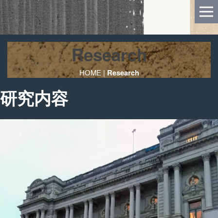
Research
HOME
|
Research
研究内容