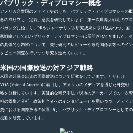
パブリック・ディプロマシー概念
アメリカ合衆国のメディア史のうち、パブリック・ディプロマシーの概
念の成り立ち、定義、意義を研究しています。第一次世界大戦期のプロ
パガンダに始まり、PRやジャーナリズム研究成果を取り込みつつ、国
家戦略としてのパブリック・ディプロマシーは展開されてきました。そ
の具体的な内容について、先行研究のレビューや政府関係者等へのイン
タビュー調査を行いつつ研究を進めています。
米国の国際放送の対アジア戦略
米国連邦議会出資の国際放送について研究をしています。とりわけ
VOA (Voice of America)に着目し、アメリカのメディアを通じた外交戦
略を分析しています。実証的な研究手法（現地のアーカイブでの一次資
料の収集と分析、政策担当者へのインタビュー）を用いつつ、メディア
史における国際放送の位置づけ、パブリック・ディプロマシーとしての
役割を研究しています。